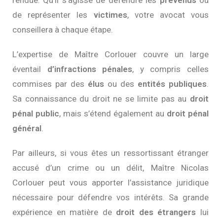
rendue. Qu’il s’agisse de défendre les
prévenus
ou
de représenter les
victimes
, votre avocat vous
conseillera à chaque étape.
L’expertise de Maître Corlouer couvre un large
éventail
d’infractions pénales
, y compris celles
commises par des
élus
ou des
entités publiques
.
Sa connaissance du droit ne se limite pas au
droit
pénal public
, mais s’étend également au
droit pénal
général
.
Par ailleurs, si vous êtes un ressortissant étranger
accusé d’un crime ou un délit, Maître Nicolas
Corlouer peut vous apporter l’assistance juridique
nécessaire pour défendre vos intérêts. Sa grande
expérience en matière de
droit des étrangers
lui